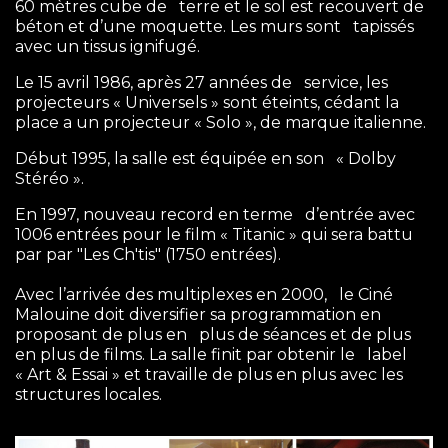
60 mètres cube de terre et le sol est recouvert de
béton et d’une moquette. Les murs sont tapissés
avec un tissus ignifugé.
Le 15 avril 1986, après 27 années de service, les
projecteurs « Universels » sont éteints, cédant la
place a un projecteur « Solo », de marque italienne.
Début 1995, la salle est équipée en son « Dolby
Stéréo ».
En 1997, nouveau record en terme d’entrée avec
1006 entrées pour le film « Titanic » qui sera battu
par par "Les Ch'tis" (1750 entrées).
Avec l’arrivée des multiplexes en 2000, le Ciné
Malouine doit diversifier sa programmation en
proposant de plus en plus de séances et de plus
en plus de films. La salle finit par obtenir le label
« Art & Essai » et travaille de plus en plus avec les
structures locales.