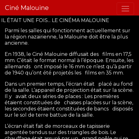
Ciné Malouine
IL ÉTAIT UNE FOIS... LE CINÉMA MALOUINE
Parmi les salles qui fonctionnent actuellement sur
la région nazairienne, la Malouine doit être la plus
ancienne.
En 1938, le Ciné Malouine diffusait des films en 17,5
mm. C’était le format normal à l’époque. Ensuite, les
allemands ont imposé le 16 mm ce n’est qu’à partir
de 1940 qu’ont été projetés les films en 35 mm.
Dans un premier temps, l’écran était placé au fond
de la salle. L’appareil de projection était sur la scène.
Il y avait deux séries de places : Les premières
étaient constituées de chaises placées sur la scène,
les secondes étaient constituées de bancs disposés
sur le sol de terre battue de la salle.
L’écran était fait de morceaux de tapisserie
argentée tendus sur des triangles de bois. Le
chauffage était assuré par un grand poêle qui se