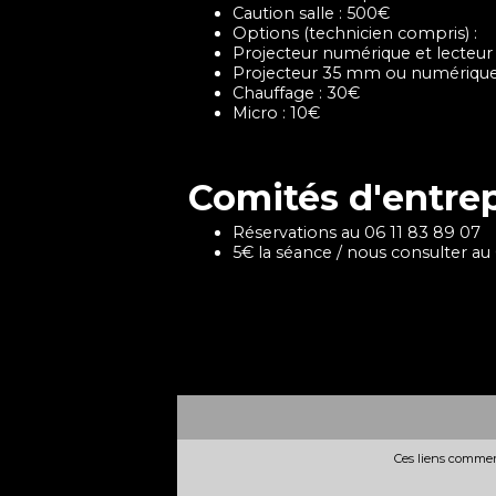
Caution salle : 500€
Options (technicien compris) :
Projecteur numérique et lecteur
Projecteur 35 mm ou numérique
Chauffage : 30€
Micro : 10€
Comités d'entrepr
Réservations au 06 11 83 89 07
5€ la séance / nous consulter au
Ces liens commerc