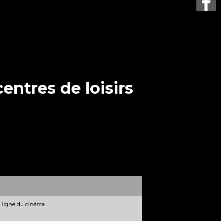
centres de loisirs
n ligne du cinéma.