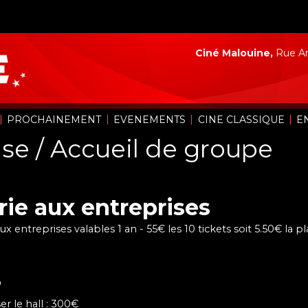
Ciné Malouine,
Rue Ar
|
|
|
|
PROCHAINEMENT
EVENEMENTS
CINE CLASSIQUE
E
se / Accueil de groupe
rie aux entreprises
x entreprises valables 1 an - 55€ les 10 tickets soit 5.50€ la p
e
ser le hall : 300€