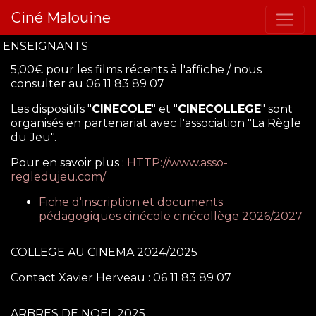
Ciné Malouine
ENSEIGNANTS
5,00€ pour les films récents à l'affiche / nous
consulter au 06 11 83 89 07
Les dispositifs "
CINECOLE
" et "
CINECOLLEGE
" sont
organisés en partenariat avec l'association "La Règle
du Jeu".
Pour en savoir plus :
HTTP://www.asso-
regledujeu.com/
Fiche d'inscription et documents
pédagogiques cinécole cinécollège 2026/2027
COLLEGE AU CINEMA 2024/2025
Contact Xavier Herveau : 06 11 83 89 07
ARBRES DE NOEL 2025