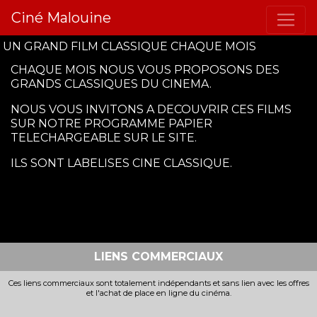
Ciné Malouine
UN GRAND FILM CLASSIQUE CHAQUE MOIS
CHAQUE MOIS NOUS VOUS PROPOSONS DES
GRANDS CLASSIQUES DU CINEMA.
NOUS VOUS INVITONS A DECOUVRIR CES FILMS
SUR NOTRE PROGRAMME PAPIER
TELECHARGEABLE SUR LE SITE.
ILS SONT LABELISES CINE CLASSIQUE.
LIENS COMMERCIAUX
Ces liens commerciaux sont totalement indépendants et sans lien avec les offres
et l'achat de place en ligne du cinéma.