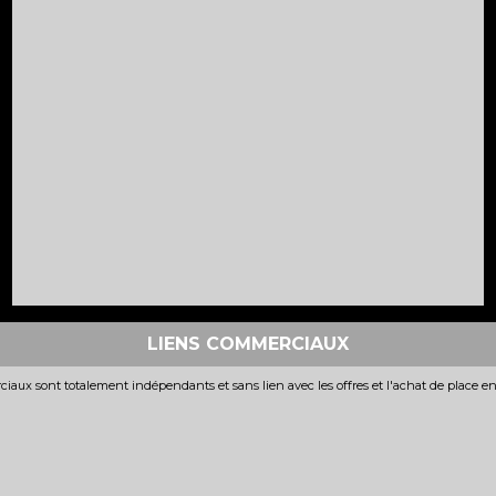
LIENS COMMERCIAUX
iaux sont totalement indépendants et sans lien avec les offres et l'achat de place e